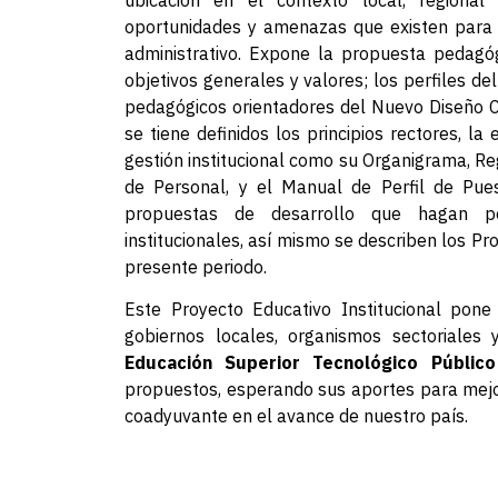
oportunidades y amenazas que existen para 
administrativo. Expone la propuesta pedagóg
objetivos generales y valores; los perfiles de
pedagógicos orientadores del Nuevo Diseño Cu
se tiene definidos los principios rectores, l
gestión institucional como su Organigrama, Re
de Personal, y el Manual de Perfil de Pues
propuestas de desarrollo que hagan po
institucionales, así mismo se describen los P
presente periodo.
Este Proyecto Educativo Institucional pone 
gobiernos locales, organismos sectoriales 
Educación Superior Tecnológico Públic
propuestos, esperando sus aportes para mejora
coadyuvante en el avance de nuestro país.