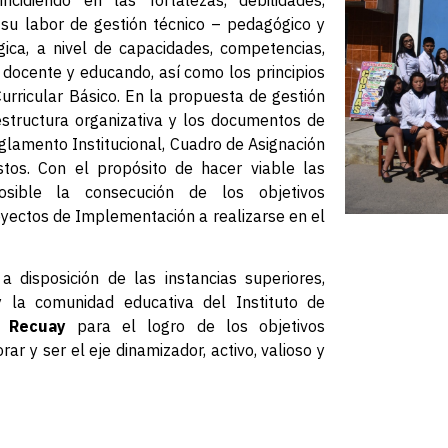
su labor de gestión técnico – pedagógico y
ica, a nivel de capacidades, competencias,
l docente y educando, así como los principios
rricular Básico. En la propuesta de gestión
a estructura organizativa y los documentos de
glamento Institucional, Cuadro de Asignación
tos. Con el propósito de hacer viable las
sible la consecución de los objetivos
royectos de Implementación a realizarse en el
a disposición de las instancias superiores,
y la comunidad educativa del Instituto de
o Recuay
para el logro de los objetivos
r y ser el eje dinamizador, activo, valioso y